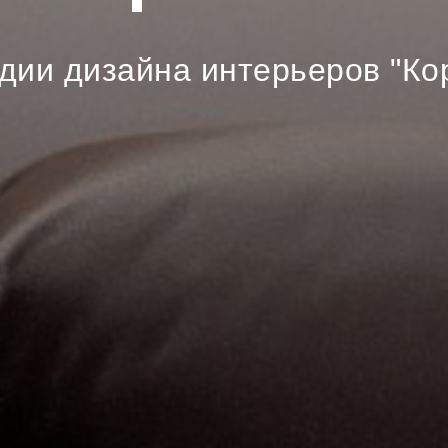
удии дизайна интерьеров "Ко