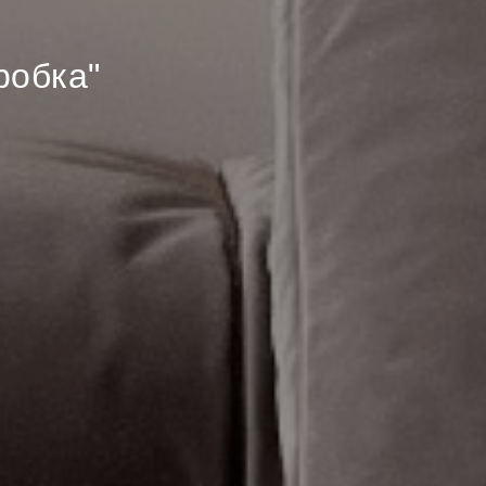
робка"