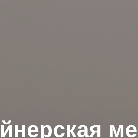
йнерская м