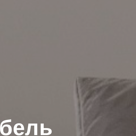
ебель