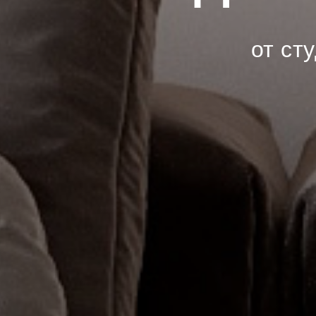
от ст